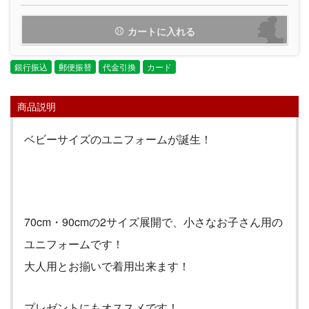
カートに入れる
銀行振込
郵便振替
代金引換
カード
商品説明
ベビーサイズのユニフォームが誕生！
70cm・90cmの2サイズ展開で、小さなお子さん用の
ユニフォームです！
大人用とお揃いで着用出来ます！
プレゼントにもオススメです！