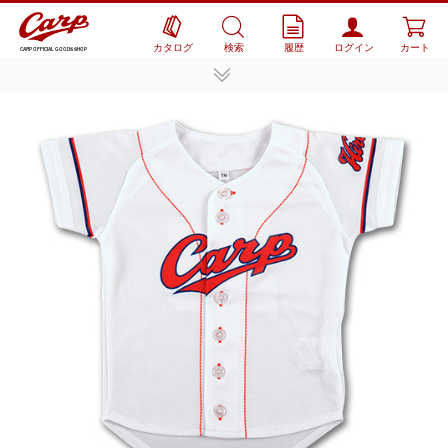
カタログ
検索
履歴
ログイン
カート
CARP OFFICIAL GOODS SHOP