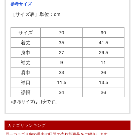
参考サイズ
［サイズ表］単位：cm
サイズ
70
90
着丈
35
41.5
身巾
27
29.5
袖丈
9
11
肩巾
23
26
袖口
11.5
13.5
裾幅
24
26
※参考サイズは目安です。
カテゴリランキング
同一カテゴリ内の過去30日間の売れ筋商品をご紹介します