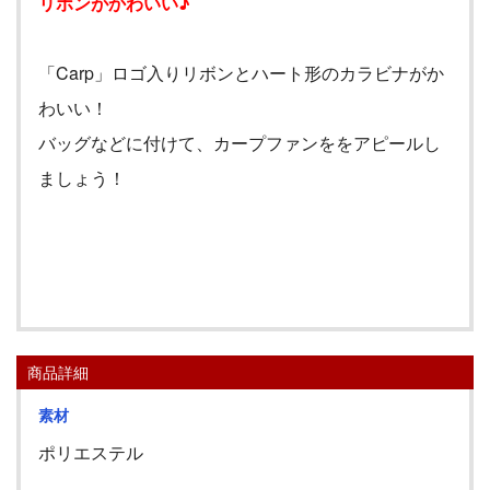
リボンがかわいい♪
「
Carp
」ロゴ入りリボンとハート形のカラビナがか
わいい！
バッグなどに付けて、カープファンををアピールし
ましょう！
商品詳細
素材
ポリエステル