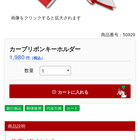
画像をクリックすると拡大されます
商品番号：50929
カープリボンキーホルダー
1,980
円（税込）
数量
カートに入れる
銀行振込
郵便振替
代金引換
カード
商品説明