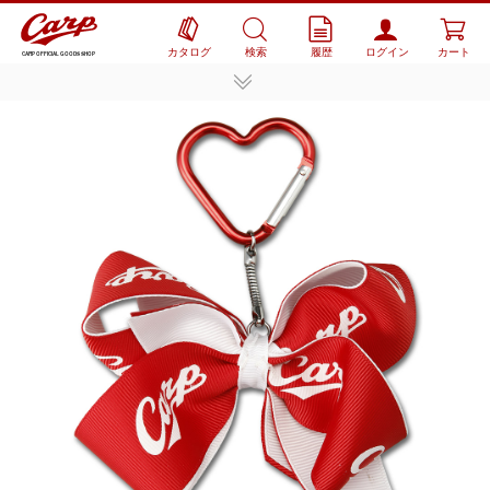
カタログ
検索
履歴
ログイン
カート
CARP OFFICIAL GOODS SHOP