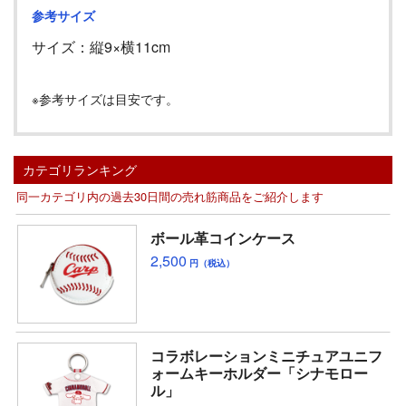
参考サイズ
サイズ：縦
9
×横
11cm
※参考サイズは目安です。
カテゴリランキング
同一カテゴリ内の過去30日間の売れ筋商品をご紹介します
ボール革コインケース
2,500
円（税込）
コラボレーションミニチュアユニフ
ォームキーホルダー「シナモロー
ル」