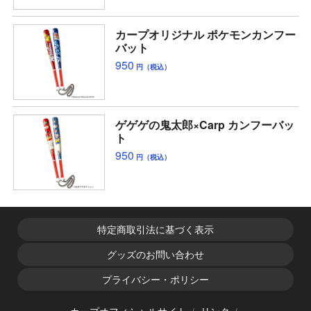
カープオリジナル ポケモンカンフー
バット
950
円（税込）
ゲゲゲの鬼太郎×Carp カンフーバッ
ト
950
円（税込）
特定商取引法に基づく表示
グッズのお問い合わせ
プライバシー・ポリシー
カープオフィシャルサイト
リンク