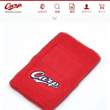
カタログ
検索
履歴
ログイン
カート
CARP OFFICIAL GOODS SHOP