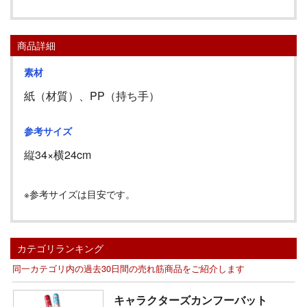
商品詳細
素材
紙（材質）、PP（持ち手）
参考サイズ
縦
34
×横
24cm
※参考サイズは目安です。
カテゴリランキング
同一カテゴリ内の過去30日間の売れ筋商品をご紹介します
キャラクターズカンフーバット