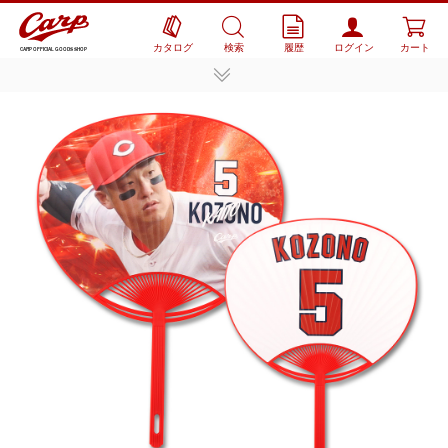
カタログ
検索
履歴
ログイン
カート
CARP OFFICIAL GOODS SHOP