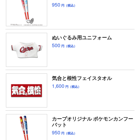
950
円（税込）
ぬいぐるみ用ユニフォーム
500
円（税込）
気合と根性フェイスタオル
1,600
円（税込）
カープオリジナル ポケモンカンフー
バット
950
円（税込）