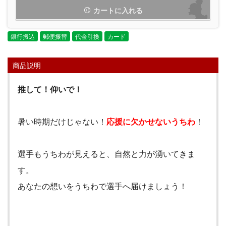
カートに入れる
銀行振込
郵便振替
代金引換
カード
商品説明
推して！仰いで！
暑い時期だけじゃない！
応援に欠かせないうちわ
！
選手もうちわが見えると、自然と力が湧いてきま
す。
あなたの想いをうちわで選手へ届けましょう！