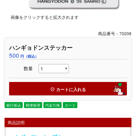
画像をクリックすると拡大されます
商品番号：70208
ハンギョドンステッカー
500
円（税込）
数量
カートに入れる
銀行振込
郵便振替
代金引換
カード
商品説明