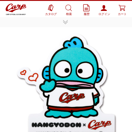
カタログ
検索
履歴
ログイン
カート
CARP OFFICIAL GOODS SHOP