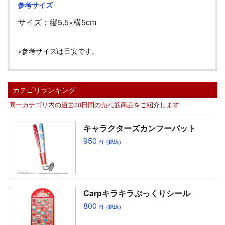
参考サイズ
サイズ：縦5.5
×横5cm
※参考サイズは目安です。
カテゴリランキング
同一カテゴリ内の過去30日間の売れ筋商品をご紹介します
キャラクターズカンフーバット
950
円（税込）
Carpキラキラぷっくりシール
800
円（税込）