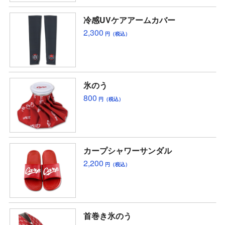
冷感UVケアアームカバー
2,300
円（税込）
氷のう
800
円（税込）
カープシャワーサンダル
2,200
円（税込）
首巻き氷のう