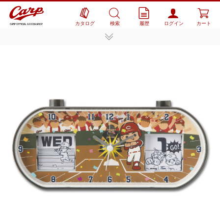
カタログ
検索
履歴
ログイン
カート
CARP OFFICIAL GOODS SHOP