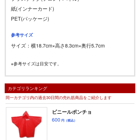
紙(インナーカード)
PET(パッケージ)
参考サイズ
サイズ：横
18.7cm
×高さ
8.3cm
×奥行
5.7cm
※参考サイズは目安です。
カテゴリランキング
同一カテゴリ内の過去30日間の売れ筋商品をご紹介します
ビニールポンチョ
600
円（税込）