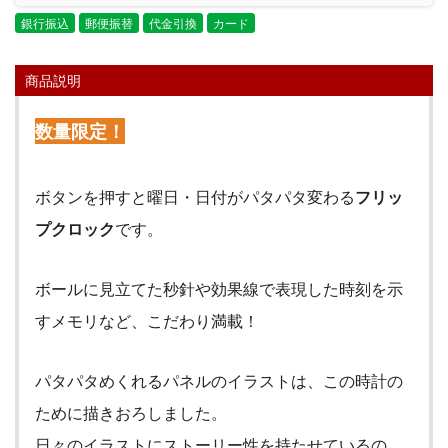
銀行振込
郵便振替
代金引換
カード
商品説明
数量限定！
ボタンを押すと曜日・日付がパタパタ変わる
フリッ
プクロック
です。
ボールに見立てた秒針や効果線で表現した時刻を示
すメモリなど、こだわり満載！
パタパタめくれるパネルのイラストは、この時計の
ために描きおろしました。
日々のイラストにストーリー性を持たせているの