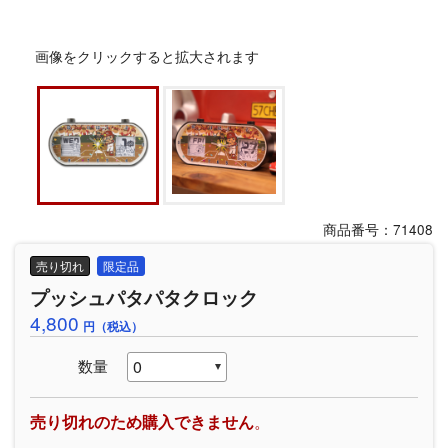
画像をクリックすると拡大されます
商品番号：71408
売り切れ
限定品
プッシュパタパタクロック
4,800
円（税込）
数量
売り切れのため購入できません
。