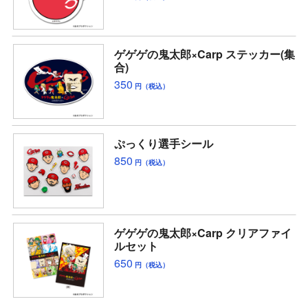
ゲゲゲの鬼太郎×Carp ステッカー(集
合)
350
円（税込）
ぷっくり選手シール
850
円（税込）
ゲゲゲの鬼太郎×Carp クリアファイ
ルセット
650
円（税込）