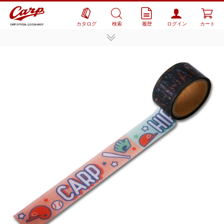
カタログ
検索
履歴
ログイン
カート
CARP OFFICIAL GOODS SHOP