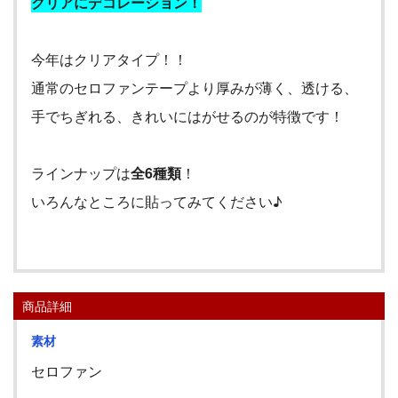
クリアにデコレーション！
今年はクリアタイプ！！
通常のセロファンテープより厚みが薄く、透ける、
手でちぎれる、きれいにはがせるのが特徴です！
ラインナップは
全
6
種類
！
いろんなところに貼ってみてください♪
商品詳細
素材
セロファン