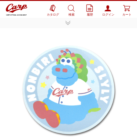
カタログ
検索
履歴
ログイン
カート
CARP OFFICIAL GOODS SHOP