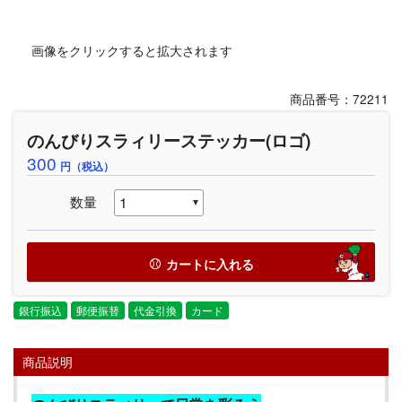
画像をクリックすると拡大されます
商品番号：72211
のんびりスラィリーステッカー(ロゴ)
300
円（税込）
数量
カートに入れる
銀行振込
郵便振替
代金引換
カード
商品説明