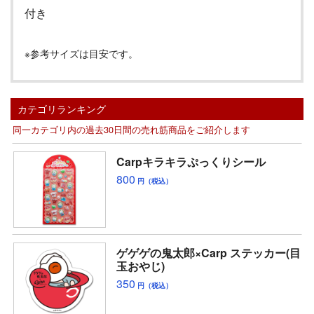
付き
※参考サイズは目安です。
カテゴリランキング
同一カテゴリ内の過去30日間の売れ筋商品をご紹介します
Carpキラキラぷっくりシール
800
円（税込）
ゲゲゲの鬼太郎×Carp ステッカー(目
玉おやじ)
350
円（税込）