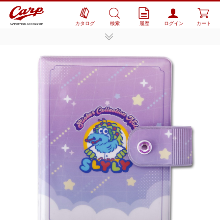
カタログ
検索
履歴
ログイン
カート
CARP OFFICIAL GOODS SHOP