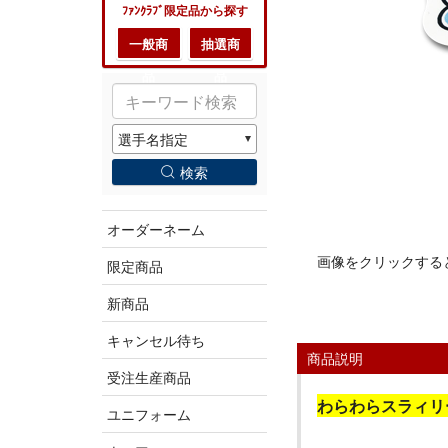
ﾌｧﾝｸﾗﾌﾞ限定品から探す
一般商
抽選商
品
品
検索
オーダーネーム
画像をクリックする
限定商品
新商品
キャンセル待ち
商品説明
受注生産商品
わらわらスラィリ
ユニフォーム