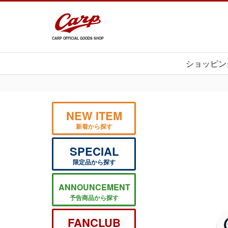
CARP OFFICIAL GOODS SHOP
ショッピン
NEW ITEM
新着から探す
SPECIAL
限定品から探す
ANNOUNCEMENT
予告商品から探す
FANCLUB