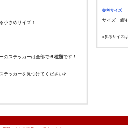
参考サイズ
サイズ：縦
4
る小さめサイズ！
※参考サイズ
ーのステッカーは全部で
６種類
です！
ステッカーを見つけてください♪