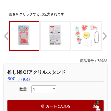
画像をクリックすると拡大されます
商品番号：72922
推し!推C!アクリルスタンド
600
円（税込）
数量
カートに入れる