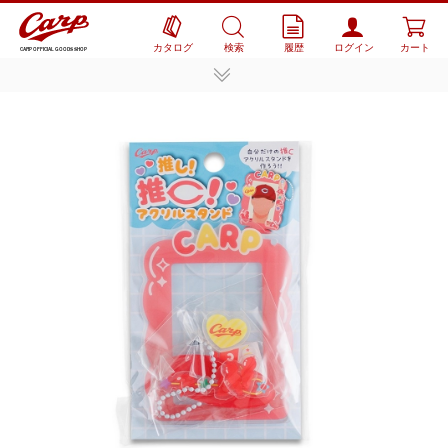
カタログ
検索
履歴
ログイン
カート
CARP OFFICIAL GOODS SHOP