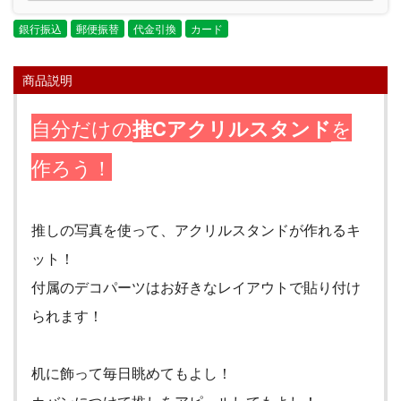
銀行振込
郵便振替
代金引換
カード
商品説明
自分だけの
推C
アクリルスタンド
を
作ろう！
推しの写真を使って、アクリルスタンドが作れるキ
ット！
付属のデコパーツはお好きなレイアウトで貼り付け
られます！
机に飾って毎日眺めてもよし！