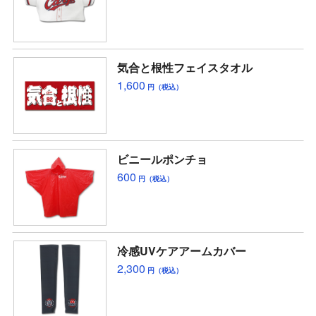
気合と根性フェイスタオル
1,600
円（税込）
ビニールポンチョ
600
円（税込）
冷感UVケアアームカバー
2,300
円（税込）