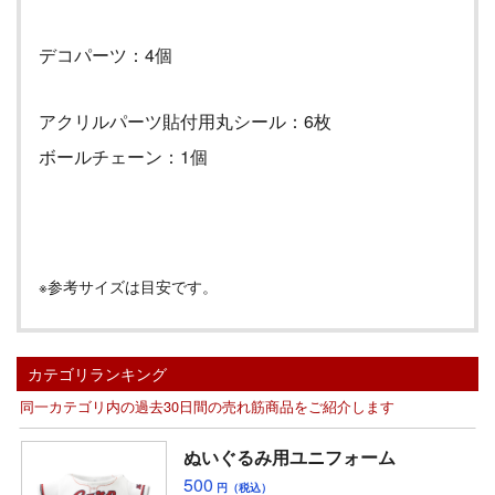
デコパーツ：4個
アクリルパーツ貼付用丸シール：
6
枚
ボールチェーン：
1
個
※参考サイズは目安です。
カテゴリランキング
同一カテゴリ内の過去30日間の売れ筋商品をご紹介します
ぬいぐるみ用ユニフォーム
500
円（税込）