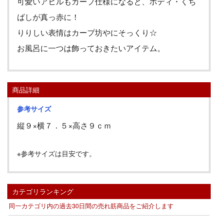
可愛いアヒルもカープ仕様になると、ボディ・くち
ばしが真っ赤に！
りりしい表情はカープ坊やにそっくり☆
お風呂に一つは飾っておきたいアイテム。
商品詳細
参考サイズ
縦９×横７．５×高さ９ｃｍ
※参考サイズは目安です。
カテゴリランキング
同一カテゴリ内の過去30日間の売れ筋商品をご紹介します