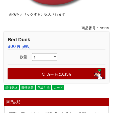
画像をクリックすると拡大されます
商品番号：73119
Red Duck
800
円（税込）
数量
カートに入れる
銀行振込
郵便振替
代金引換
カード
商品説明