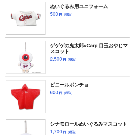
ぬいぐるみ用ユニフォーム
500
円（税込）
ゲゲゲの鬼太郎×Carp 目玉おやじマ
スコット
2,500
円（税込）
ビニールポンチョ
600
円（税込）
シナモロールぬいぐるみマスコット
1,700
円（税込）