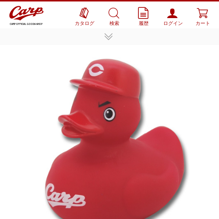
カタログ
検索
履歴
ログイン
カート
CARP OFFICIAL GOODS SHOP