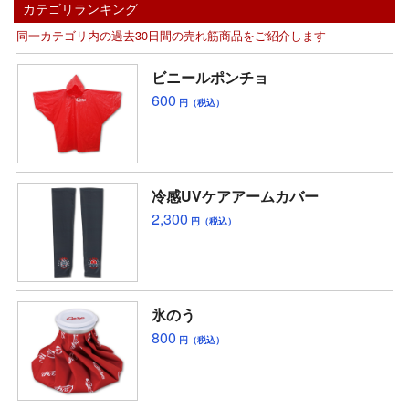
カテゴリランキング
同一カテゴリ内の過去30日間の売れ筋商品をご紹介します
ビニールポンチョ
600
円（税込）
冷感UVケアアームカバー
2,300
円（税込）
氷のう
800
円（税込）