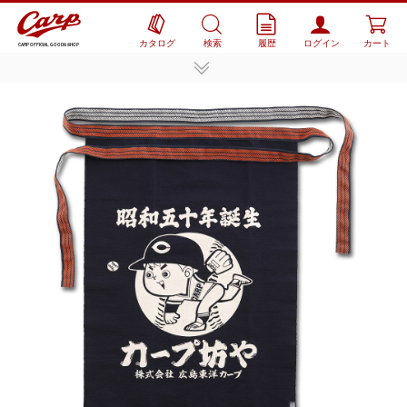
カタログ
検索
履歴
ログイン
カート
CARP OFFICIAL GOODS SHOP