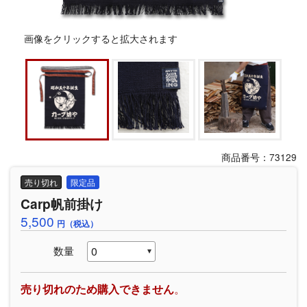
画像をクリックすると拡大されます
商品番号：73129
売り切れ
限定品
Carp帆前掛け
5,500
円（税込）
数量
売り切れのため購入できません
。