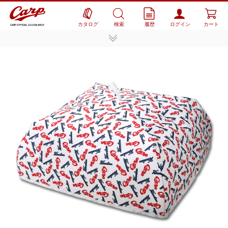
カタログ
検索
履歴
ログイン
カート
CARP OFFICIAL GOODS SHOP