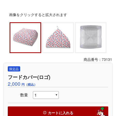
画像をクリックすると拡大されます
商品番号：73131
限定品
フードカバー(ロゴ)
2,000
円（税込）
数量
カートに入れる