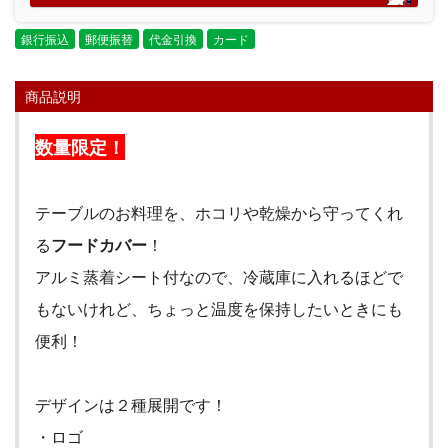
銀行振込
郵便振替
代金引換
カード
商品説明
数量限定！
テーブルのお料理を、ホコリや乾燥から守ってくれ
る
フードカバー
！
アルミ蒸着シート付なので、冷蔵庫に入れるほどで
もないけれど、ちょっと温度を保持したいときにも
便利！
デザインは２種展開です！
・ロゴ