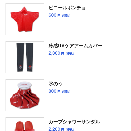
ビニールポンチョ
600
円（税込）
冷感UVケアアームカバー
2,300
円（税込）
氷のう
800
円（税込）
カープシャワーサンダル
2,200
円（税込）