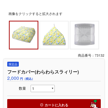
画像をクリックすると拡大されます
商品番号：73132
限定品
フードカバー(わらわらスラィリー)
2,000
円（税込）
数量
カートに入れる