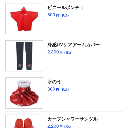
ビニールポンチョ
600
円（税込）
冷感UVケアアームカバー
2,300
円（税込）
氷のう
800
円（税込）
カープシャワーサンダル
2,200
円（税込）