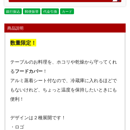
銀行振込
郵便振替
代金引換
カード
商品説明
数量限定！
テーブルのお料理を、ホコリや乾燥から守ってくれ
る
フードカバー
！
アルミ蒸着シート付なので、冷蔵庫に入れるほどで
もないけれど、ちょっと温度を保持したいときにも
便利！
デザインは２種展開です！
・ロゴ