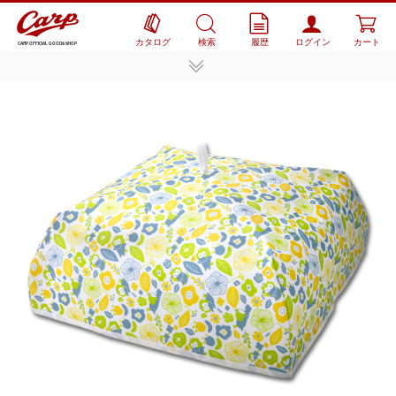
カタログ
検索
履歴
ログイン
カート
CARP OFFICIAL GOODS SHOP