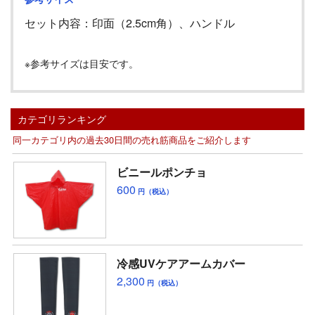
セット内容：印面（
2.5cm
角）、ハンドル
※参考サイズは目安です。
カテゴリランキング
同一カテゴリ内の過去30日間の売れ筋商品をご紹介します
ビニールポンチョ
600
円（税込）
冷感UVケアアームカバー
2,300
円（税込）