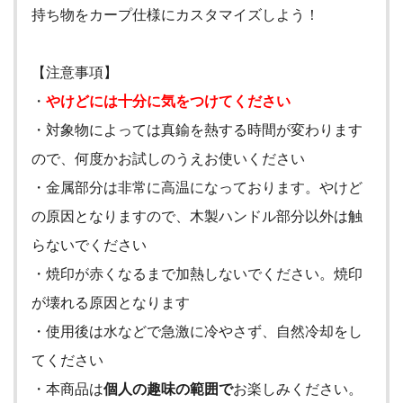
持ち物をカープ仕様にカスタマイズしよう！
【注意事項】
・
やけどには十分に気をつけてください
・対象物によっては真鍮を熱する時間が変わります
ので、何度かお試しのうえお使いください
・金属部分は非常に高温になっております。やけど
の原因となりますので、木製ハンドル部分以外は触
らないでください
・焼印が赤くなるまで加熱しないでください。焼印
が壊れる原因となります
・使用後は水などで急激に冷やさず、自然冷却をし
てください
・本商品は
個人の趣味の範囲で
お楽しみください。