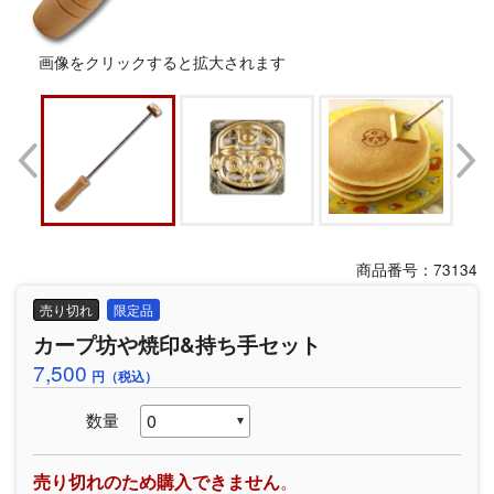
画像をクリックすると拡大されます
商品番号：73134
売り切れ
限定品
カープ坊や焼印&持ち手セット
7,500
円（税込）
数量
売り切れのため購入できません
。