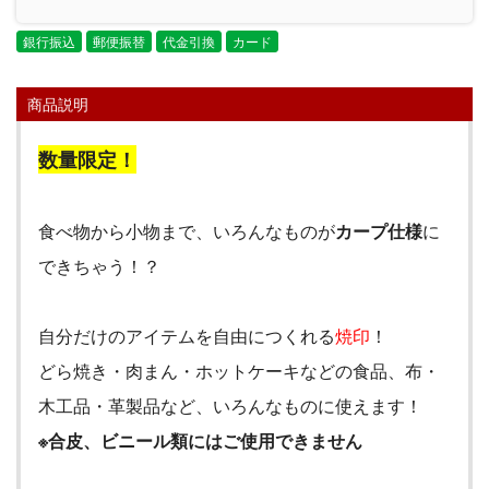
銀行振込
郵便振替
代金引換
カード
商品説明
数量限定！
食べ物から小物まで、いろんなものが
カープ仕様
に
できちゃう！？
自分だけのアイテムを自由につくれる
焼印
！
どら焼き・肉まん・ホットケーキなどの食品、布・
木工品・革製品など、いろんなものに使えます！
※合皮、ビニール類にはご使用できません