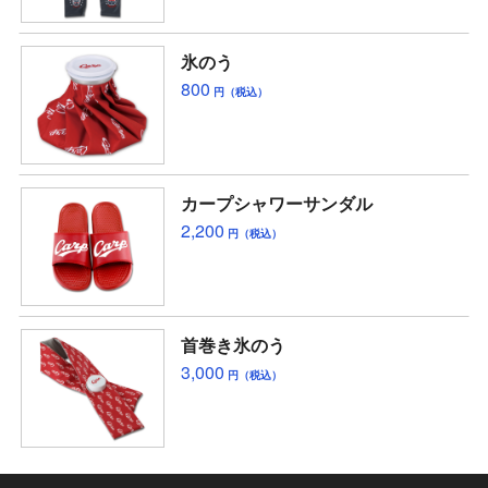
氷のう
800
円（税込）
カープシャワーサンダル
2,200
円（税込）
首巻き氷のう
3,000
円（税込）