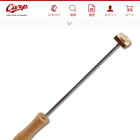
カタログ
検索
履歴
ログイン
カート
CARP OFFICIAL GOODS SHOP