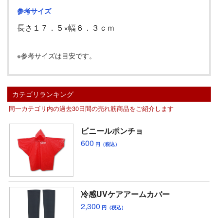
参考サイズ
長さ１７．５×幅６．３ｃｍ
※参考サイズは目安です。
カテゴリランキング
同一カテゴリ内の過去30日間の売れ筋商品をご紹介します
ビニールポンチョ
600
円（税込）
冷感UVケアアームカバー
2,300
円（税込）