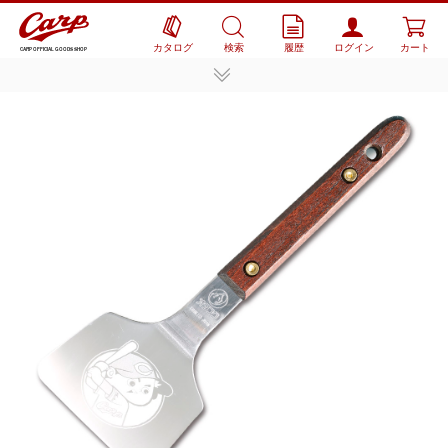
カタログ
検索
履歴
ログイン
カート
CARP OFFICIAL GOODS SHOP