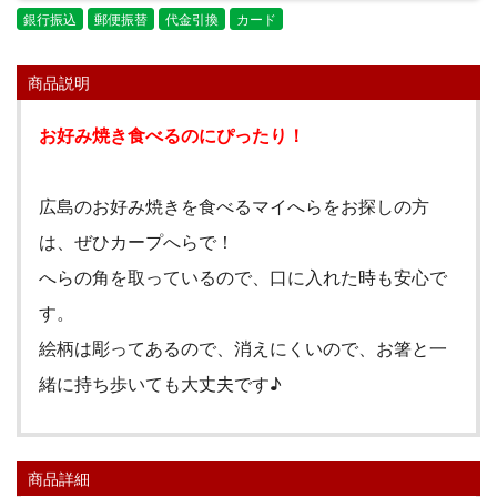
銀行振込
郵便振替
代金引換
カード
商品説明
お好み焼き食べるのにぴったり！
広島のお好み焼きを食べる
マイへらをお探しの方
は、ぜひ
カープへらで！
へらの角を取っているので、口に入れた時も安心で
す。
絵柄は彫ってあるので、消えにく
いので、お箸と一
緒に持ち歩いても大丈夫です♪
商品詳細