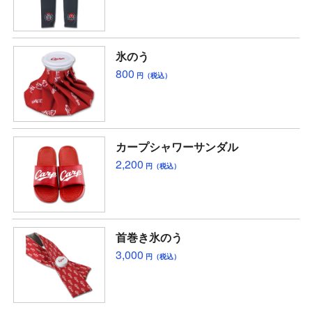
氷のう
800
円（税込）
カープシャワーサンダル
2,200
円（税込）
首巻き氷のう
3,000
円（税込）