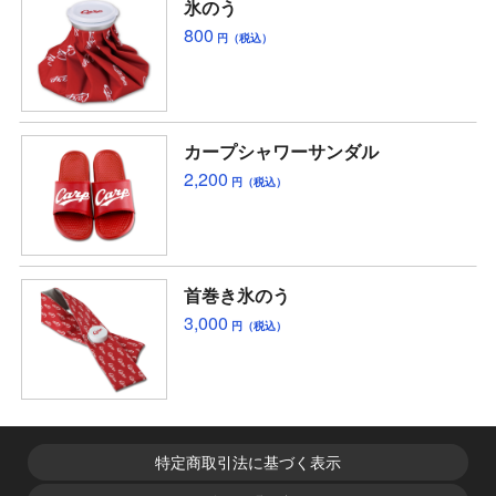
氷のう
800
円（税込）
カープシャワーサンダル
2,200
円（税込）
首巻き氷のう
3,000
円（税込）
特定商取引法に基づく表示