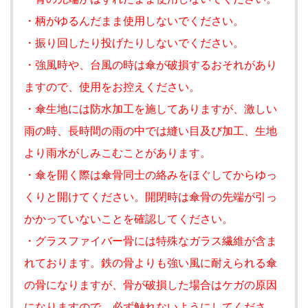
・柄がゆるんだまま使用しないでください。
・振り回したり投げたりしないでください。
・強風時や、台風の時は傘が破損するおそれがあり
ますので、使用をお控えください。
・傘生地には防水加工を施してありますが、激しい
雨の時、長時間の雨の中では縫い目及び加工、生地
より雨水がしみこむことがあります。
・傘を開く際は傘骨同士の絡みをほぐしてからゆっ
くりと開けてください。開閉時は傘骨の先端が引っ
かかっていないことを確認してください。
・グラスファイバー骨には特殊なガラス繊維が含ま
れております。鉄の骨よりも強い風に耐えられる傘
の骨になりますが、骨が破損した場合はケガの原因
になりますので、必ず触れないようにしてくださ