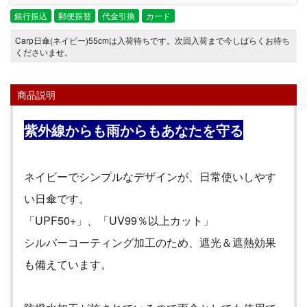
銀行振込
郵便振替
代金引換
カード
Carp日傘(ネイビー)55cmは入荷待ちです。次回入荷まで今しばらくお待ち
くださいませ。
商品説明
紫外線からも雨からもあなたを守る
ネイビーでシンプルなデザインが、日常使いしやす
い日傘です。
「
UPF50+
」、「
UV99
％以上カット」
シルバーコーティング加工のため、遮光＆遮熱効果
も備えています。