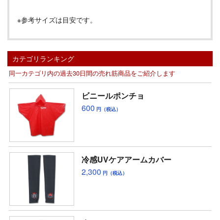
※参考サイズは目安です。
カテゴリランキング
同一カテゴリ内の過去30日間の売れ筋商品をご紹介します
ビニールポンチョ
600
円（税込）
冷感UVケアアームカバー
2,300
円（税込）