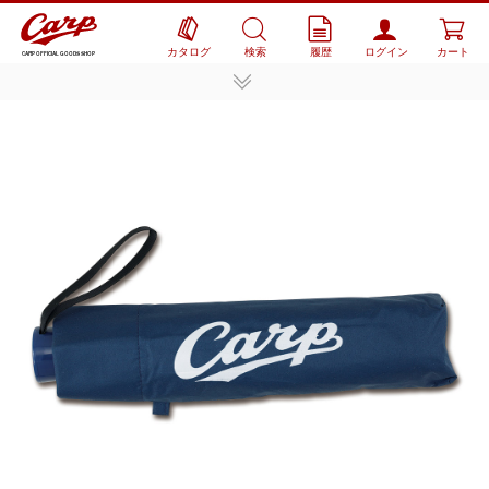
カタログ
検索
履歴
ログイン
カート
CARP OFFICIAL GOODS SHOP