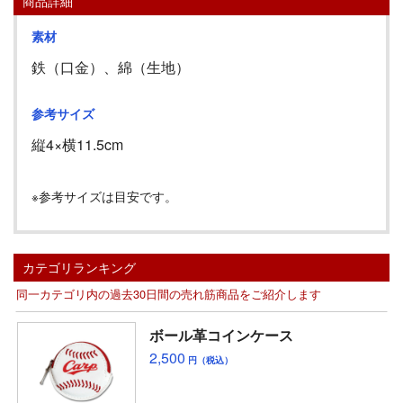
商品詳細
素材
鉄（口金）、綿（生地）
参考サイズ
縦
4
×横
11.5cm
※参考サイズは目安です。
カテゴリランキング
同一カテゴリ内の過去30日間の売れ筋商品をご紹介します
ボール革コインケース
2,500
円（税込）