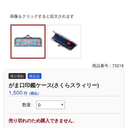
画像をクリックすると拡大されます
商品番号：73218
売り切れ
限定品
がま口印鑑ケース(さくらスラィリー)
1,500
円（税込）
数量
売り切れのため購入できません
。