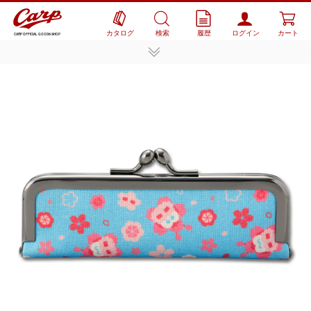
カタログ
検索
履歴
ログイン
カート
CARP OFFICIAL GOODS SHOP