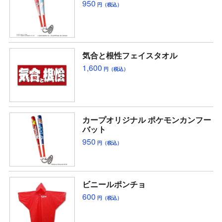
950
円（税込）
気合と根性フェイスタオル
1,600
円（税込）
カープオリジナル ポケモンカンフー
バット
950
円（税込）
ビニールポンチョ
600
円（税込）