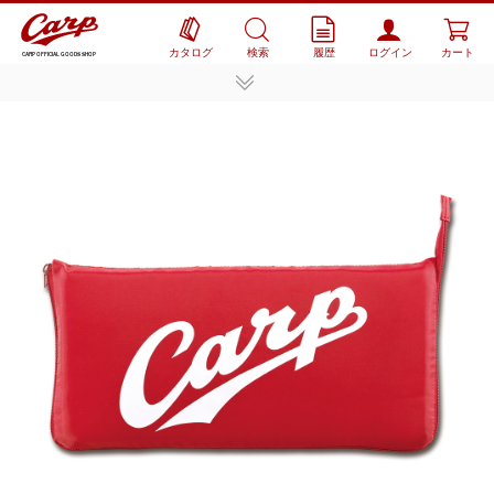
カタログ
検索
履歴
ログイン
カート
CARP OFFICIAL GOODS SHOP