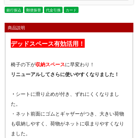
銀行振込
郵便振替
代金引換
カード
商品説明
デッドスペース有効活用！
椅子の下が
収納スペース
に早変わり！
リニューアルしてさらに使いやすくなりました！
・
シートに滑り止めが付き、ずれにくくなりまし
た。
・ネット前面にゴムとギャザーがつき、大きい荷物
も収納しやすく、荷物がネットに収まりやすくなり
ました。