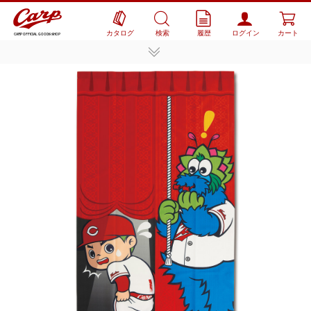
カタログ
検索
履歴
ログイン
カート
CARP OFFICIAL GOODS SHOP