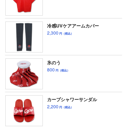
冷感UVケアアームカバー
2,300
円（税込）
氷のう
800
円（税込）
カープシャワーサンダル
2,200
円（税込）