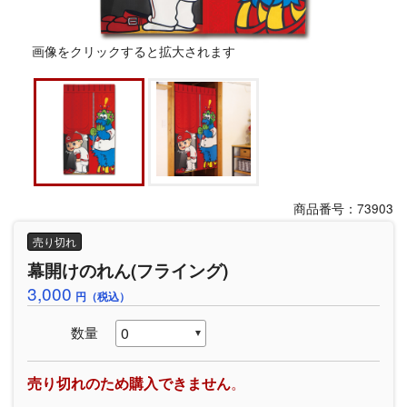
画像をクリックすると拡大されます
商品番号：73903
売り切れ
幕開けのれん(フライング)
3,000
円（税込）
数量
売り切れのため購入できません
。