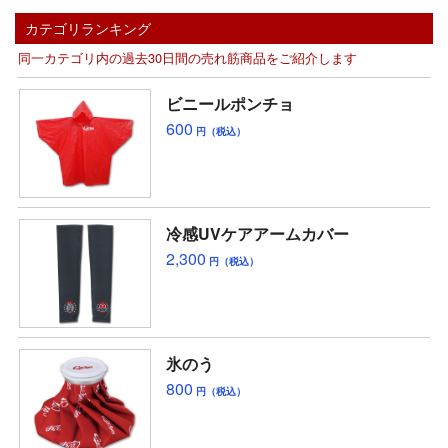
カテゴリランキング
同一カテゴリ内の過去30日間の売れ筋商品をご紹介します
ビニールポンチョ
600
円（税込）
冷感UVケアアームカバー
2,300
円（税込）
氷のう
800
円（税込）