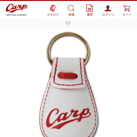
カタログ
検索
履歴
ログイン
カート
CARP OFFICIAL GOODS SHOP