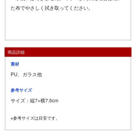
た布でやさしく拭き取ってください。
商品詳細
素材
PU、ガラス他
参考サイズ
サイズ：縦
7
×横
7.5cm
※参考サイズは目安です。