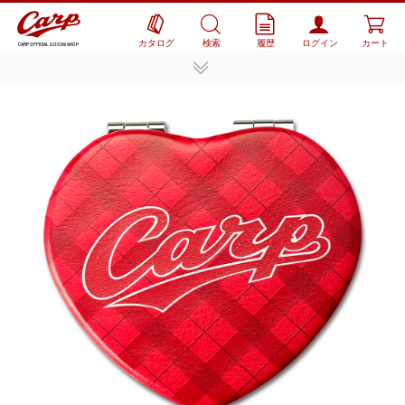
カタログ
検索
履歴
ログイン
カート
CARP OFFICIAL GOODS SHOP