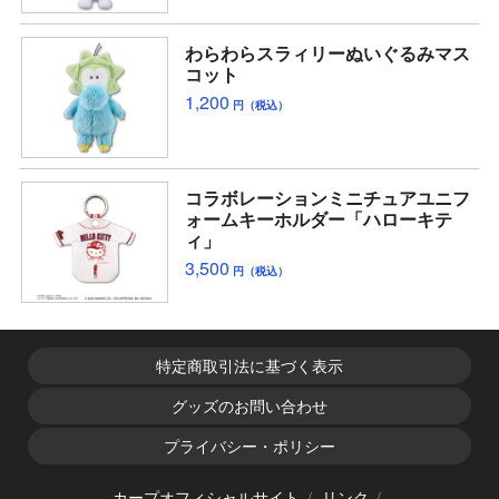
わらわらスラィリーぬいぐるみマス
コット
1,200
円（税込）
コラボレーションミニチュアユニフ
ォームキーホルダー「ハローキテ
ィ」
3,500
円（税込）
特定商取引法に基づく表示
グッズのお問い合わせ
プライバシー・ポリシー
カープオフィシャルサイト
リンク