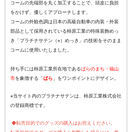
コームの先端部を丸く加工することで、頭皮に負担
をかけず、優しくアプローチします。
コームの外観色調は日本の高級自動車の内装・外装
部品として採用されている柿原工業の特殊装飾めっ
き「プラチナサテン（※）めっき」の技術をそのまま
コームに使用いたしました。
持ち手には柿原工業所在地である
ばらのまち・福山
市
を象徴する「
ばら
」をワンポイントにデザイン。
※当サイト内のプラチナサテンは、柿原工業株式会社
の登録商標です。
◆転売目的でのグッズの購入はお控えください。