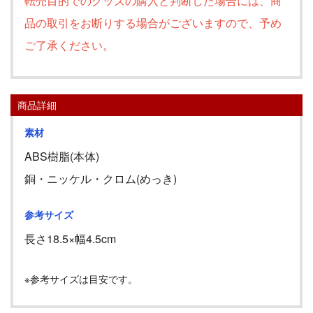
転売目的でのグッズの購入と判断した場合には、商
品の取引をお断りする場合がございますので、予め
ご了承ください。
商品詳細
素材
ABS樹脂(本体)
銅・ニッケル・クロム(めっき)
参考サイズ
長さ
18.5
×幅
4.5cm
※参考サイズは目安です。