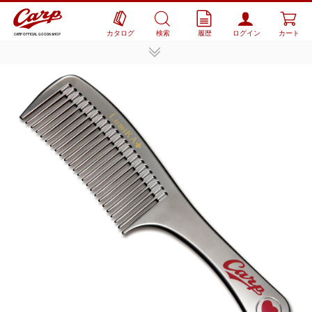
カタログ
検索
履歴
ログイン
カート
CARP OFFICIAL GOODS SHOP