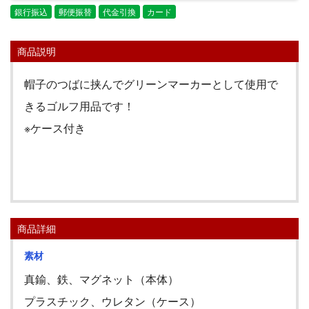
銀行振込
郵便振替
代金引換
カード
商品説明
帽子のつばに挟んでグリーンマーカーとして使用で
きるゴルフ用品です！
※ケース付き
GOLF
商品詳細
素材
真鍮、鉄、マグネット（本体）
プラスチック、ウレタン（ケース）