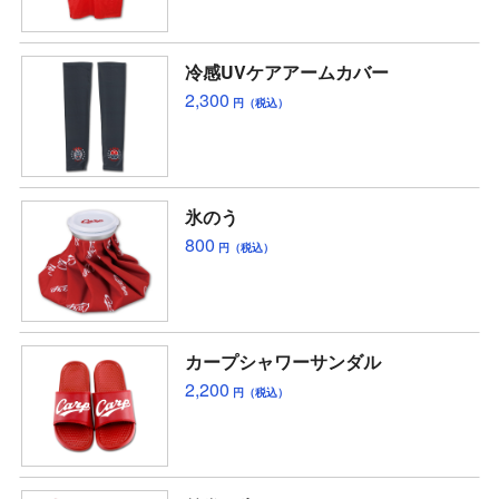
冷感UVケアアームカバー
2,300
円（税込）
氷のう
800
円（税込）
カープシャワーサンダル
2,200
円（税込）