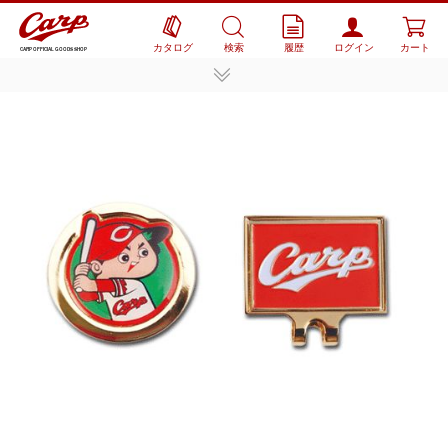
カタログ
検索
履歴
ログイン
カート
CARP OFFICIAL GOODS SHOP