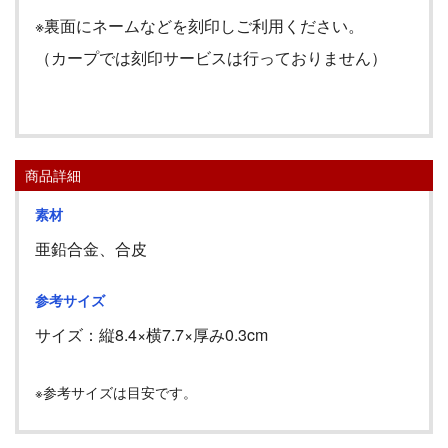
※裏面にネームなどを刻印しご利用ください。
（カープでは刻印サービスは行っておりません）
商品詳細
素材
亜鉛合金、合皮
参考サイズ
サイズ：縦
8.4
×横
7.7
×厚み
0.3cm
※参考サイズは目安です。