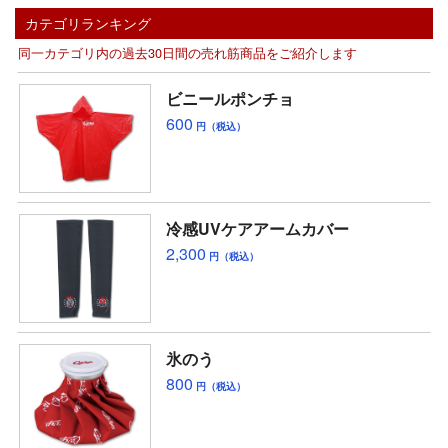
カテゴリランキング
同一カテゴリ内の過去30日間の売れ筋商品をご紹介します
ビニールポンチョ
600
円（税込）
冷感UVケアアームカバー
2,300
円（税込）
氷のう
800
円（税込）