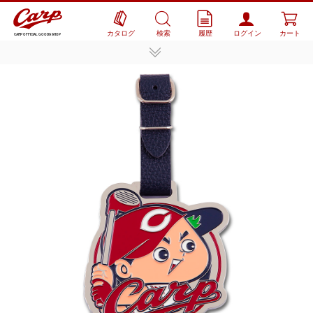
カタログ
検索
履歴
ログイン
カート
CARP OFFICIAL GOODS SHOP