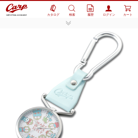
カタログ
検索
履歴
ログイン
カート
CARP OFFICIAL GOODS SHOP