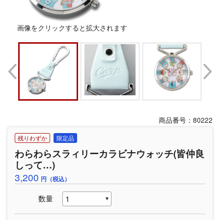
画像をクリックすると拡大されます
商品番号：80222
残りわずか
限定品
わらわらスラィリーカラビナウォッチ(皆仲良
しって…)
3,200
円（税込）
数量