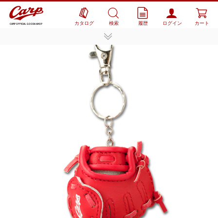
カタログ
検索
履歴
ログイン
カート
CARP OFFICIAL GOODS SHOP