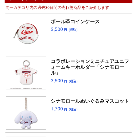
同一カテゴリ内の過去30日間の売れ筋商品をご紹介します
ボール革コインケース
2,500
円（税込）
コラボレーションミニチュアユニフ
ォームキーホルダー「シナモロー
ル」
3,500
円（税込）
シナモロールぬいぐるみマスコット
1,700
円（税込）