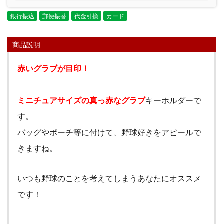
銀行振込
郵便振替
代金引換
カード
商品説明
赤いグラブが目印！
ミニチュアサイズの真っ赤なグラブ
キーホルダーで
す。
バッグやポーチ等に付けて、野球好きをアピールで
きますね。
いつも野球のことを考えてしまうあなたにオススメ
です！