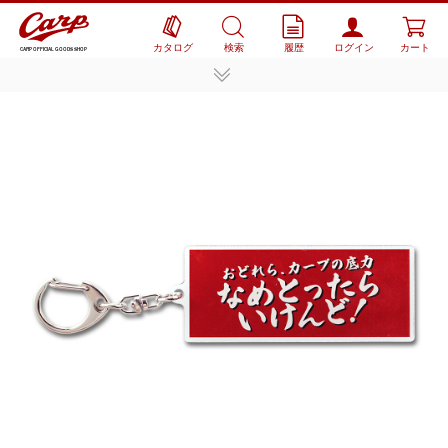
カタログ
検索
履歴
ログイン
カート
CARP OFFICIAL GOODS SHOP