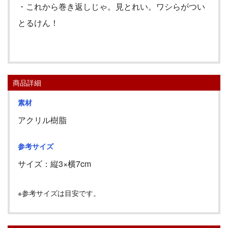
・これから巻き返しじゃ。見とれい。ワシらがつい
とるけん！
商品詳細
素材
アクリル樹脂
参考サイズ
サイズ：縦
3
×横
7cm
※参考サイズは目安です。