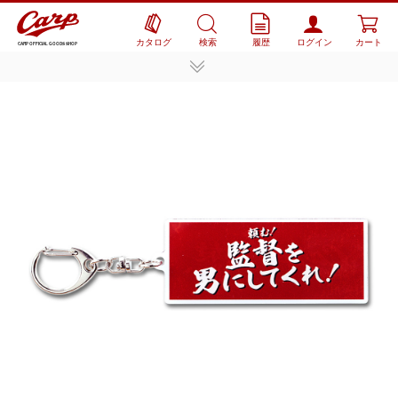
カタログ
検索
履歴
ログイン
カート
CARP OFFICIAL GOODS SHOP