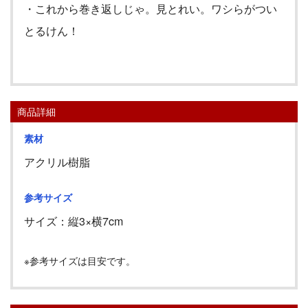
・これから巻き返しじゃ。見とれい。ワシらがつい
とるけん！
商品詳細
素材
アクリル樹脂
参考サイズ
サイズ：縦
3
×横
7cm
※参考サイズは目安です。