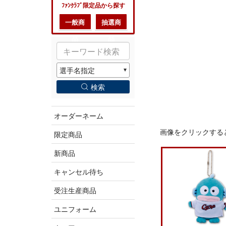
ﾌｧﾝｸﾗﾌﾞ限定品から探す
一般商
抽選商
品
品
検索
オーダーネーム
画像をクリックする
限定商品
新商品
キャンセル待ち
受注生産商品
ユニフォーム