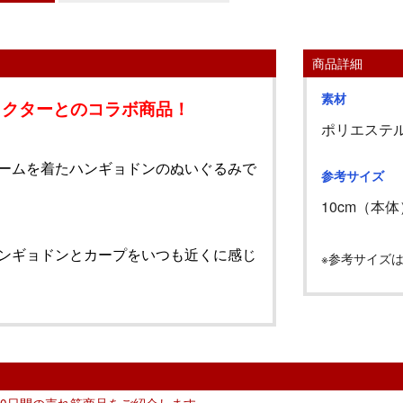
商品詳細
素材
ラクターとのコラボ商品！
ポリエステ
ームを着たハンギョドンのぬいぐるみで
参考サイズ
10cm
（本体
ンギョドンとカープをいつも近くに感じ
※参考サイズ