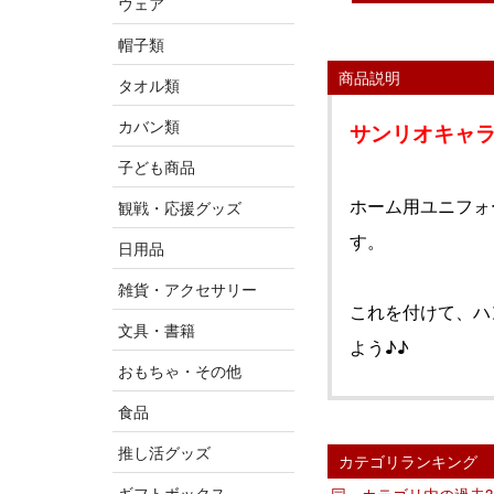
ウェア
帽子類
商品説明
タオル類
カバン類
サンリオキャ
子ども商品
ホーム用ユニフォ
観戦・応援グッズ
す。
日用品
雑貨・アクセサリー
これを付けて、ハ
文具・書籍
よう♪♪
おもちゃ・その他
食品
推し活グッズ
カテゴリランキング
ギフトボックス