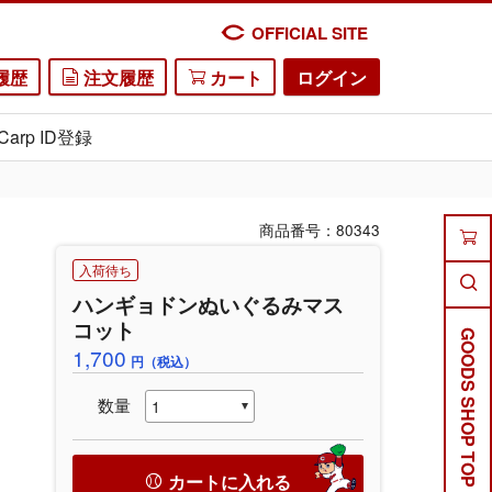
OFFICIAL SITE
履歴
注文履歴
カート
ログイン
Carp ID登録
商品番号：80343
入荷待ち
ハンギョドンぬいぐるみマス
コット
GOODS SHOP TOP
1,700
円（税込）
数量
カートに入れる