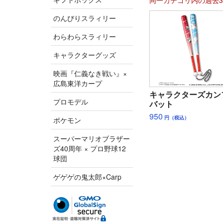
同一カテゴリ内の過去
のんびりスラィリー
わらわらスラィリー
キャラクターグッズ
映画『仁義なき戦い』×
広島東洋カープ
キャラクターズカン
プロモデル
バット
950
円（税込）
ポケモン
スーパーマリオブラザー
ズ40周年 × プロ野球12
球団
ゲゲゲの鬼太郎×Carp