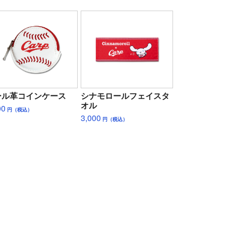
ール革コインケース
シナモロールフェイスタ
オル
00
円（税込）
3,000
円（税込）