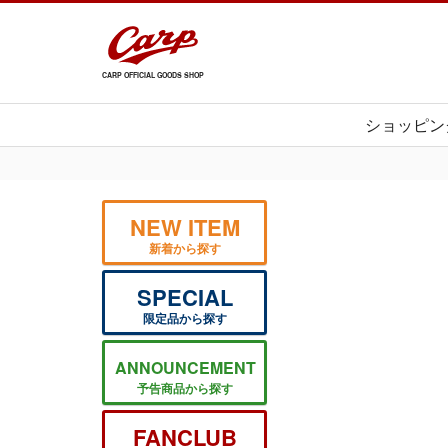
CARP OFFICIAL GOODS SHOP
ショッピン
NEW ITEM
新着から探す
SPECIAL
限定品から探す
ANNOUNCEMENT
予告商品から探す
FANCLUB