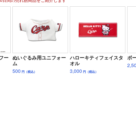
30日間の売れ筋商品をご紹介します
フー
ぬいぐるみ用ユニフォー
ハローキティフェイスタ
ボ
ム
オル
2,5
500
3,000
円（税込）
円（税込）