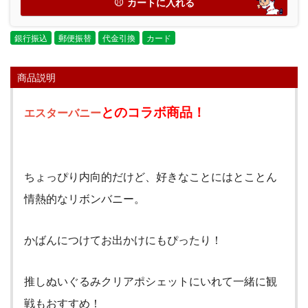
カートに入れる
銀行振込
郵便振替
代金引換
カード
商品説明
とのコラボ商品！
エスターバニー
ちょっぴり内向的だけど、好きなことにはとことん
情熱的なリボンバニー。
かばんにつけてお出かけにもぴったり！
推しぬいぐるみクリアポシェットにいれて一緒に観
戦もおすすめ！