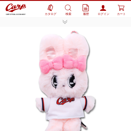
カタログ
検索
履歴
ログイン
カート
CARP OFFICIAL GOODS SHOP