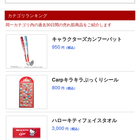
カテゴリランキング
同一カテゴリ内の過去30日間の売れ筋商品をご紹介します
キャラクターズカンフーバット
950
円（税込）
Carpキラキラぷっくりシール
800
円（税込）
ハローキティフェイスタオル
3,000
円（税込）