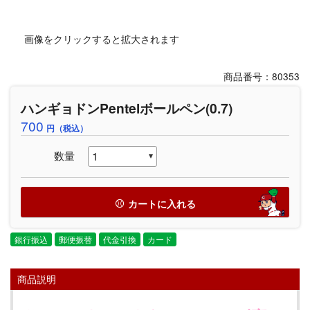
画像をクリックすると拡大されます
商品番号：80353
ハンギョドンPentelボールペン(0.7)
700
円（税込）
数量
カートに入れる
銀行振込
郵便振替
代金引換
カード
商品説明