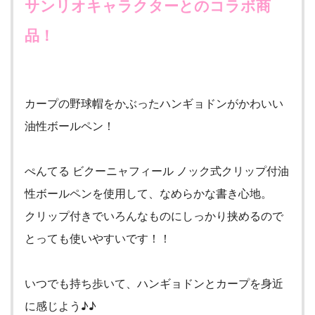
サンリオキャラクターとのコラボ商
品！
カープの野球帽をかぶったハンギョドンがかわいい
油性ボールペン！
ぺんてる ビクーニャフィール ノック式クリップ付油
性ボールペンを使用して、なめらかな書き心地。
クリップ付きでいろんなものにしっかり挟めるので
とっても使いやすいです！！
いつでも持ち歩いて、ハンギョドンとカープを身近
に感じよう♪♪