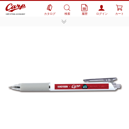
カタログ
検索
履歴
ログイン
カート
CARP OFFICIAL GOODS SHOP