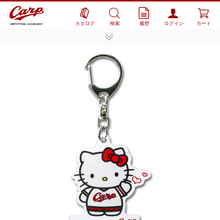
カタログ
検索
履歴
ログイン
カート
CARP OFFICIAL GOODS SHOP