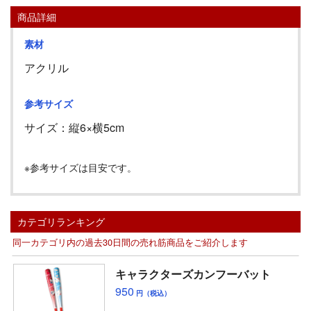
商品詳細
素材
アクリル
参考サイズ
サイズ：縦
6
×横
5cm
※参考サイズは目安です。
カテゴリランキング
同一カテゴリ内の過去30日間の売れ筋商品をご紹介します
キャラクターズカンフーバット
950
円（税込）