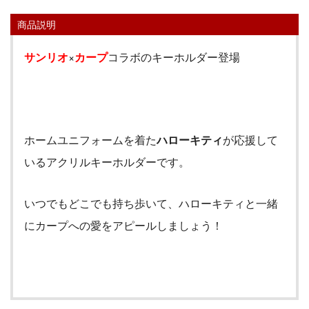
商品説明
サンリオ
×
カープ
コラボのキーホルダー登場
ホームユニフォームを着た
ハローキティ
が応援して
いるアクリルキーホルダー
です。
いつでもどこでも持ち歩いて、
ハローキティ
と一緒
にカープへの愛をアピール
しましょう
！