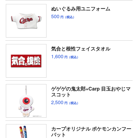
ぬいぐるみ用ユニフォーム
500
円（税込）
気合と根性フェイスタオル
1,600
円（税込）
ゲゲゲの鬼太郎×Carp 目玉おやじマ
スコット
2,500
円（税込）
カープオリジナル ポケモンカンフー
バット