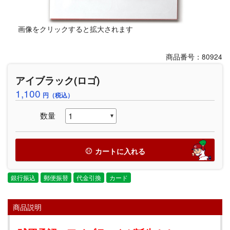
画像をクリックすると拡大されます
商品番号：80924
アイブラック(ロゴ)
1,100
円（税込）
数量
カートに入れる
銀行振込
郵便振替
代金引換
カード
商品説明