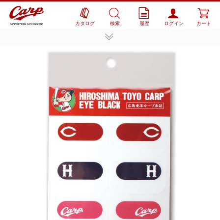
カタログ
検索
履歴
ログイン
カート
CARP OFFICIAL GOODS SHOP