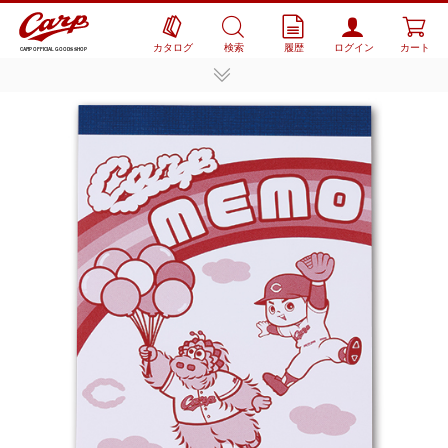
カタログ
検索
履歴
ログイン
カート
CARP OFFICIAL GOODS SHOP