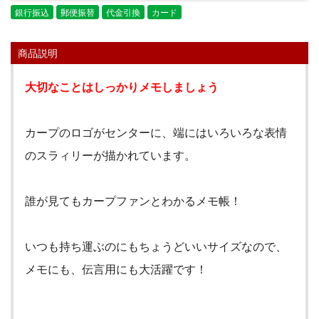
銀行振込
郵便振替
代金引換
カード
商品説明
大切なことはしっかりメモしましょう
カープのロゴがセンターに、端にはいろいろな表情
のスラィリーが描かれています。
誰が見てもカープファンとわかるメモ帳！
いつも持ち運ぶのにもちょうどいいサイズなので、
メモにも、伝言用にも大活躍です！