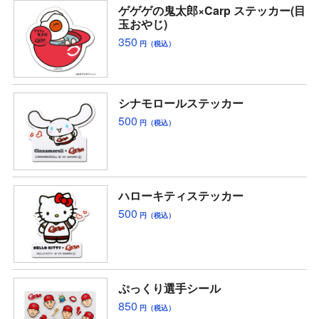
ゲゲゲの鬼太郎×Carp ステッカー(目
玉おやじ)
350
円（税込）
シナモロールステッカー
500
円（税込）
ハローキティステッカー
500
円（税込）
ぷっくり選手シール
850
円（税込）