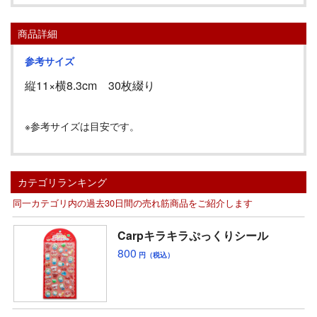
商品詳細
参考サイズ
縦
11
×横
8.3cm
30
枚綴り
※参考サイズは目安です。
カテゴリランキング
同一カテゴリ内の過去30日間の売れ筋商品をご紹介します
Carpキラキラぷっくりシール
800
円（税込）