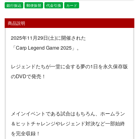
銀行振込
郵便振替
代金引換
カード
商品説明
2025年11月29日(土)に開催された
「Carp Legend Game 2025」。
レジェンドたちが一堂に会する夢の1日を永久保存版
のDVDで発売！
メインイベントである試合はもちろん、ホームラン
＆ヒットチャレンジやレジェンド対決など一部始終
を完全収録！