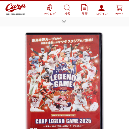
カタログ
検索
履歴
ログイン
カート
CARP OFFICIAL GOODS SHOP