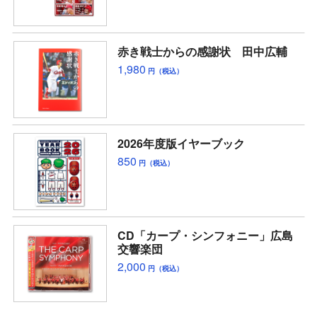
赤き戦士からの感謝状 田中広輔
1,980
円（税込）
2026年度版イヤーブック
850
円（税込）
CD「カープ・シンフォニー」広島
交響楽団
2,000
円（税込）