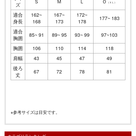
Ｓ
Ｍ
Ｌ
Ｏ
（ＸＬ）
ズ
適合
162~
167~
172~
177~ 183
身長
168
173
178
適合
85~ 91
89~ 95
93~ 99
97~103
胸囲
胸囲
106
110
114
118
肩幅
43
45
47
49
後ろ
67
72
78
81
丈
※参考サイズは目安です。
カテゴリランキング