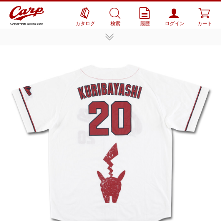
カタログ
検索
履歴
ログイン
カート
CARP OFFICIAL GOODS SHOP