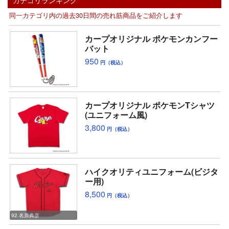
同一カテゴリ内の過去30日間の売れ筋商品をご紹介します
カープオリジナル ポケモンカンフー
バット
950
円（税込）
カープオリジナル ポケモンTシャツ
(ユニフォーム風)
3,800
円（税込）
ハイクオリティユニフォーム(ビジタ
ー用)
8,500
円（税込）
92.名原典彦