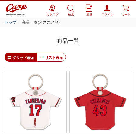
カタログ
検索
履歴
ログイン
カート
CARP OFFICIAL GOODS SHOP
トップ
商品一覧(オススメ順)
商品一覧
グリッド表示
リスト表示