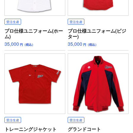
受注生産
受注生産
プロ仕様ユニフォーム(ホー
プロ仕様ユニフォーム(ビジ
ム)
ター)
35,000
35,000
円（税込）
円（税込）
受注生産
受注生産
トレーニングジャケット
グランドコート