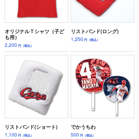
オリジナルＴシャツ（子ど
リストバンド(ロング)
も用）
1,250
円（税込）
2,200
円（税込）
リストバンド(ショート)
でかうちわ
1,100
500
円（税込）
円（税込）