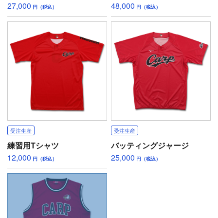
27,000
48,000
円（税込）
円（税込）
受注生産
受注生産
練習用Tシャツ
バッティングジャージ
12,000
25,000
円（税込）
円（税込）