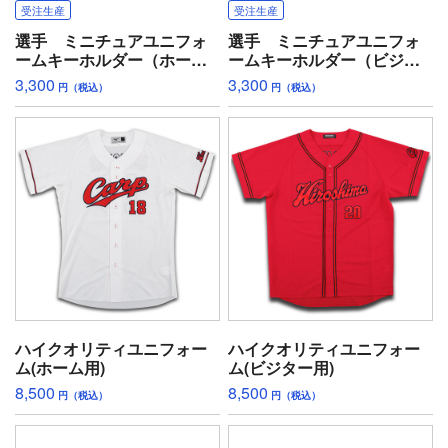
受注生産
受注生産
選手 ミニチュアユニフォ
選手 ミニチュアユニフォ
ームキーホルダー（ホー
ームキーホルダー（ビジタ
ム）
ー）
3,300
3,300
円（税込）
円（税込）
ハイクオリティユニフォー
ハイクオリティユニフォー
ム(ホーム用)
ム(ビジター用)
8,500
8,500
円（税込）
円（税込）