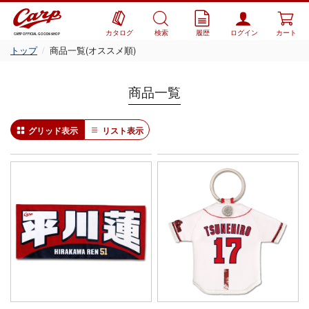
カタログ
検索
履歴
ログイン
カート
CARP OFFICIAL GOODS SHOP
トップ
商品一覧(オススメ順)
商品一覧
グリッド表示
リスト表示