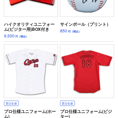
ハイクオリティユニフォー
サインボール（プリント）
ム(ビジター用)BOX付き
850
円（税込）
9,500
円（税込）
受注生産
受注生産
プロ仕様ユニフォーム(ホー
プロ仕様ユニフォーム(ビジ
ム)
ター)