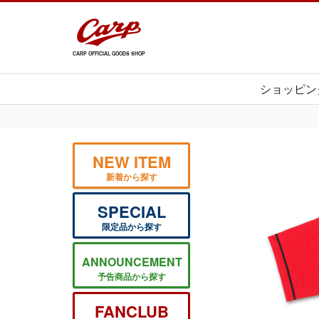
CARP OFFICIAL GOODS SHOP
ショッピン
NEW ITEM
新着から探す
SPECIAL
限定品から探す
ANNOUNCEMENT
予告商品から探す
FANCLUB