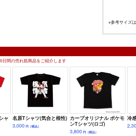
※参考サイズ
30日間の売れ筋商品をご紹介します
シャ
名原Tシャツ(気合と根性)
カープオリジナル ポケモ
冷
ンTシャツ(ロゴ)
3,000
2,3
円（税込）
3,800
円（税込）