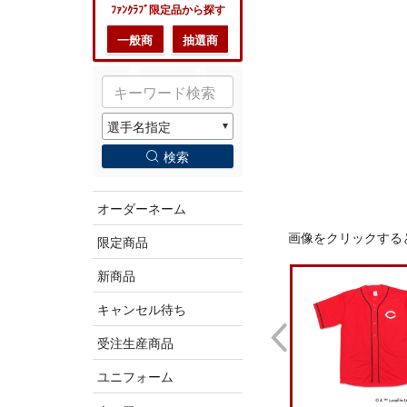
ﾌｧﾝｸﾗﾌﾞ限定品から探す
一般商
抽選商
品
品
検索
オーダーネーム
画像をクリックする
限定商品
新商品
キャンセル待ち
受注生産商品
ユニフォーム