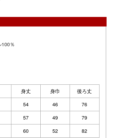
100％
身丈
身巾
後ろ丈
54
46
76
57
49
79
60
52
82