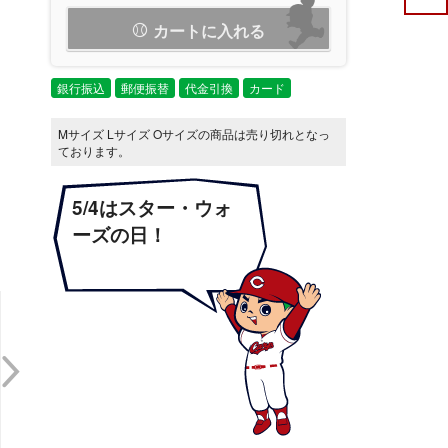
カートに入れる
銀行振込
郵便振替
代金引換
カード
Mサイズ Lサイズ Oサイズの商品は売り切れとなっ
ております。
5/4はスター・ウォ
ーズの日！