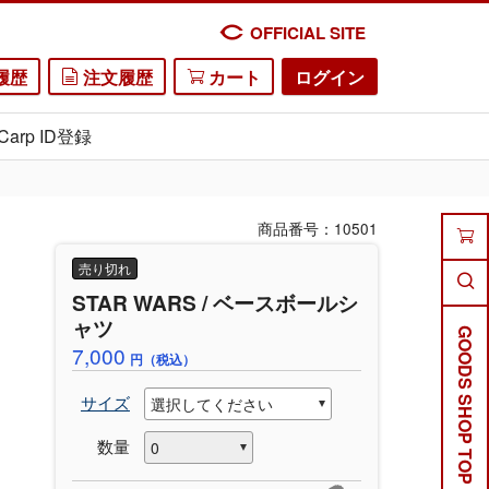
OFFICIAL SITE
履歴
注文履歴
カート
ログイン
Carp ID登録
商品番号：10501
売り切れ
STAR WARS / ベースボールシ
ャツ
GOODS SHOP TOP
7,000
円（税込）
サイズ
数量