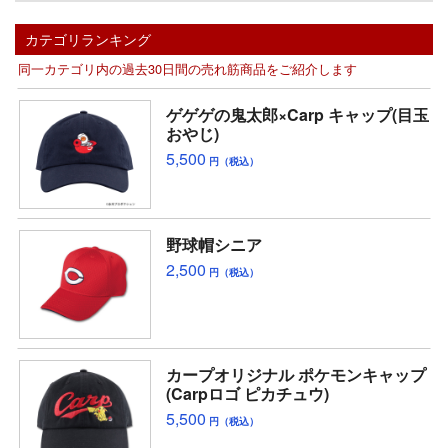
カテゴリランキング
同一カテゴリ内の過去30日間の売れ筋商品をご紹介します
ゲゲゲの鬼太郎×Carp キャップ(目玉
おやじ)
5,500
円（税込）
野球帽シニア
2,500
円（税込）
カープオリジナル ポケモンキャップ
(Carpロゴ ピカチュウ)
5,500
円（税込）