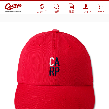
カタログ
検索
履歴
ログイン
カート
CARP OFFICIAL GOODS SHOP