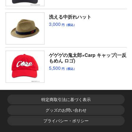
洗える中折れハット
3,000
円（税込）
ゲゲゲの鬼太郎×Carp キャップ(一反
もめん ロゴ)
5,500
円（税込）
特定商取引法に基づく表示
グッズのお問い合わせ
プライバシー・ポリシー