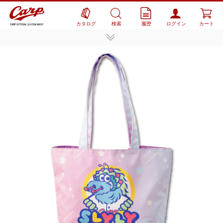
カタログ
検索
履歴
ログイン
カート
CARP OFFICIAL GOODS SHOP