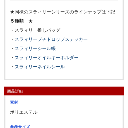
★同様のスラィリーシリーズのラインナップは下記
５種類
！★
・スラィリー推しバッグ
・
スラィリープチドロップステッカー
・
スラィリーシール帳
・
スラィリーオイルキーホルダー
・
スラィリーネイルシール
商品詳細
素材
ポリエステル
参考サイズ