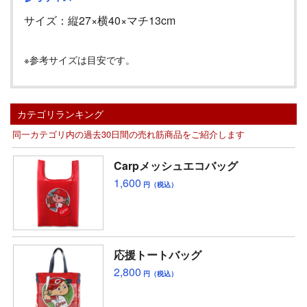
サイズ：縦
27
×横
40
×マチ
13cm
※参考サイズは目安です。
カテゴリランキング
同一カテゴリ内の過去30日間の売れ筋商品をご紹介します
Carpメッシュエコバッグ
1,600
円（税込）
応援トートバッグ
2,800
円（税込）