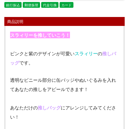
銀行振込
郵便振替
代金引換
カード
商品説明
スラィリーを推していこう！
ピンクと紫のデザインが可愛い
スラィリー
の
推しバ
ッグ
です。
透明なビニール部分に缶バッジやぬいぐるみを入れ
てあなたの推しをアピールできます！
あなただけの
推しバッグ
にアレンジしてみてくださ
い！