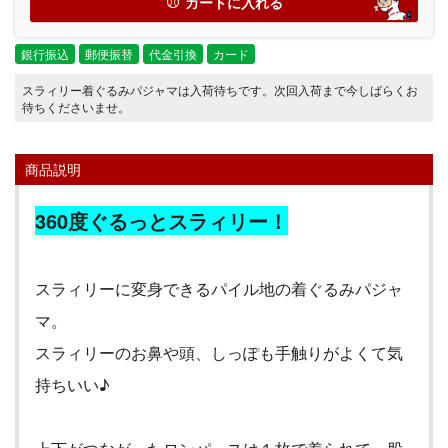
カートに入れる
銀行振込
郵便振替
代金引換
カード
スラィリー着ぐるみパジャマは入荷待ちです。次回入荷まで今しばらくお
待ちくださいませ。
商品説明
360
度ぐるっとスラィリー！
スラィリーに変身できるパイル地の着ぐるみパジャ
マ。
スラィリーのお鼻や頭、しっぽも手触りがよくて気
持ちいい♪