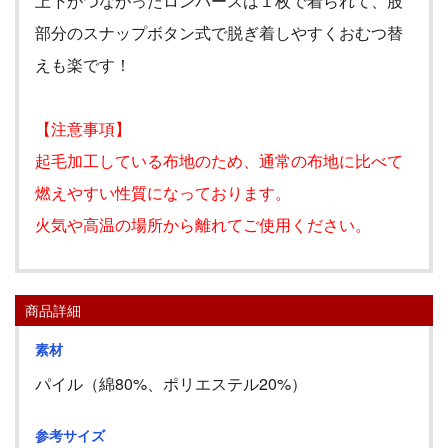
上下がつながったロンパースは１枚で着られて、股
部分のスナップボタン式で脱ぎ着しやすくおむつ替
えも楽です！
【注意事項】
起毛加工している布地のため、通常の布地に比べて
燃えやすい性質になっております。
火気や高温の場所から離れてご使用ください。
商品詳細
素材
パイル（綿80%、ポリエステル20%）
参考サイズ