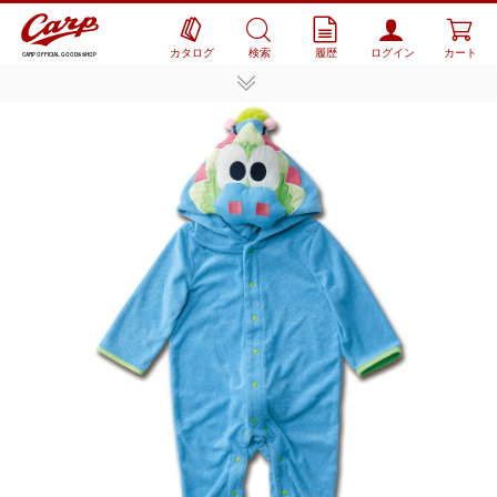
カタログ
検索
履歴
ログイン
カート
CARP OFFICIAL GOODS SHOP