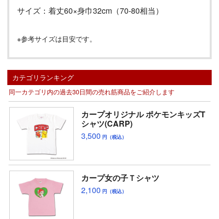
サイズ：着丈
60
×身巾
32cm
（
70-80
相当）
※参考サイズは目安です。
カテゴリランキング
同一カテゴリ内の過去30日間の売れ筋商品をご紹介します
カープオリジナル ポケモンキッズT
シャツ(CARP)
3,500
円（税込）
カープ女の子Ｔシャツ
2,100
円（税込）