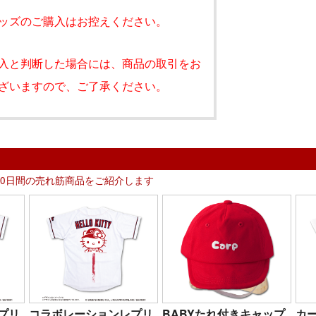
ッズのご購入はお控えください。
入と判断した場合には、商品の取引をお
ざいますので、ご了承ください。
30日間の売れ筋商品をご紹介します
プリ
コラボレーションレプリ
BABYたれ付きキャップ
カ