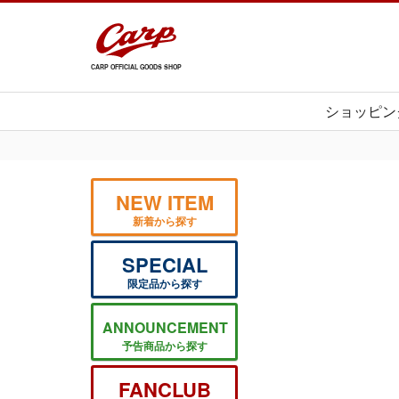
CARP OFFICIAL GOODS SHOP
ショッピン
NEW ITEM
新着から探す
SPECIAL
限定品から探す
ANNOUNCEMENT
予告商品から探す
FANCLUB