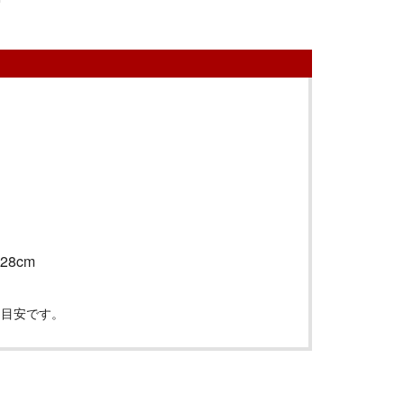
28cm
は目安です。