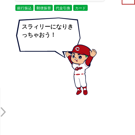
銀行振込
郵便振替
代金引換
カード
スラィリーになりき
っちゃおう！