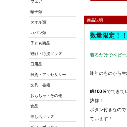
ウェア
帽子類
商品説明
タオル類
カバン類
数量限定！
子ども商品
観戦・応援グッズ
着るだけでベビー
日用品
昨年のものから生
雑貨・アクセサリー
文具・書籍
綿
100
％
でできて
おもちゃ・その他
抜群！
食品
ボタン付きなので
推し活グッズ
ています！
ギフトボックス