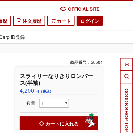
OFFICIAL SITE
履歴
注文履歴
カート
ログイン
Carp ID登録
商品番号：50504
スラィリーなりきりロンパー
ス(半袖)
4,200
円（税込）
GOODS SHOP TOP
数量
カートに入れる