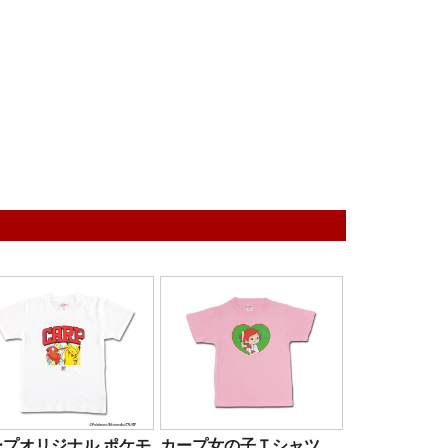
ープオリジナル ポケモ
カープ女の子Ｔシャツ