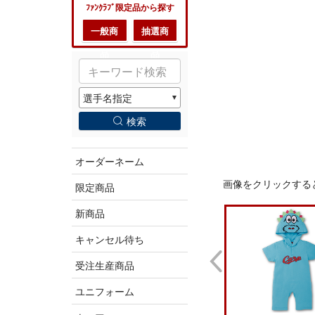
ﾌｧﾝｸﾗﾌﾞ限定品から探す
一般商
抽選商
品
品
検索
オーダーネーム
画像をクリックする
限定商品
新商品
キャンセル待ち
受注生産商品
ユニフォーム