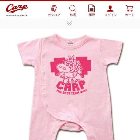
カタログ
検索
履歴
ログイン
カート
CARP OFFICIAL GOODS SHOP