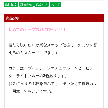
銀行振込
郵便振替
代金引換
カード
商品説明
初めてのカープ観戦にぴったり！
着たり脱いだりが楽なスナップ仕様で、おむつを替
えるのもスムーズにできます。
カラーは、ヴィンテージナチュラル、ベビーピン
ク、ライトブルーの
3
色
あります。
お気に入りの１枚を選んでも、洗い替えで複数カラ
ー用意してもいいですね。