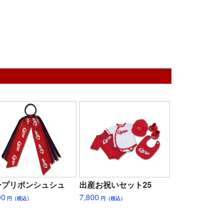
ープリボンシュシュ
出産お祝いセット25
00
7,800
円（税込）
円（税込）