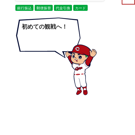
銀行振込
郵便振替
代金引換
カード
初めての観戦へ！