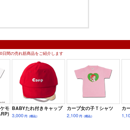
30日間の売れ筋商品をご紹介します
ポケモ
BABYたれ付きキャップ
カープ女の子Ｔシャツ
カ
RP)
3,000
2,100
1,1
円（税込）
円（税込）