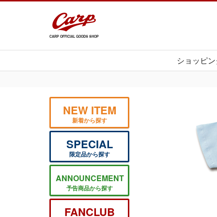
CARP OFFICIAL GOODS SHOP
ショッピン
NEW ITEM
新着から探す
SPECIAL
限定品から探す
ANNOUNCEMENT
予告商品から探す
FANCLUB