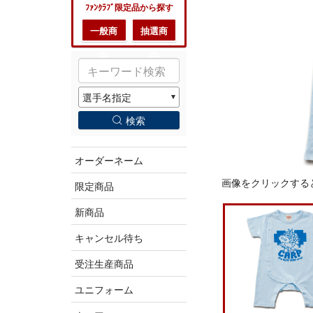
ﾌｧﾝｸﾗﾌﾞ限定品から探す
一般商
抽選商
品
品
検索
オーダーネーム
画像をクリックする
限定商品
新商品
キャンセル待ち
受注生産商品
ユニフォーム