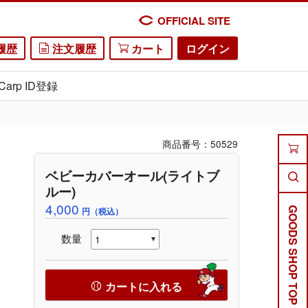
OFFICIAL SITE
履歴
注文履歴
カート
ログイン
Carp ID登録
商品番号：50529
ベビーカバーオール(ライトブ
ルー)
4,000
円（税込）
GOODS SHOP TOP
数量
カートに入れる