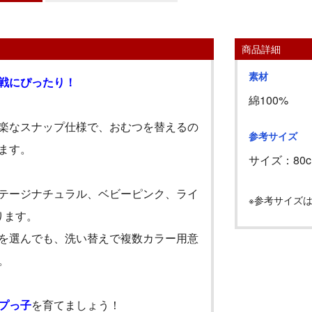
商品詳細
素材
戦にぴったり！
綿100%
楽なスナップ仕様で、おむつを替えるの
参考サイズ
ます。
サイズ：80c
テージナチュラル、ベビーピンク、ライ
※参考サイズ
ります。
を選んでも、洗い替えで複数カラー用意
。
プっ子
を育てましょう！