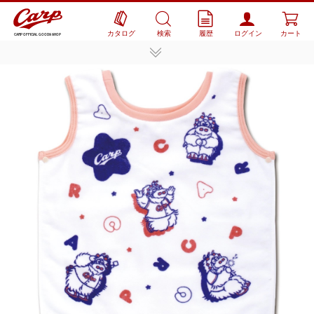
カタログ
検索
履歴
ログイン
カート
CARP OFFICIAL GOODS SHOP