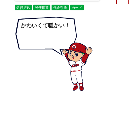
銀行振込
郵便振替
代金引換
カード
かわいくて暖かい！