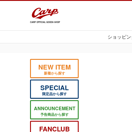
CARP OFFICIAL GOODS SHOP
ショッピン
NEW ITEM
新着から探す
SPECIAL
限定品から探す
ANNOUNCEMENT
予告商品から探す
FANCLUB