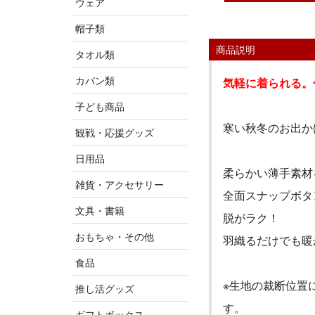
ウェア
帽子類
商品説明
タオル類
カバン類
気軽に着られる。
子ども商品
寒い秋冬のお出か
観戦・応援グッズ
日用品
柔らかい薄手素材
雑貨・アクセサリー
全面スナップボタ
文具・書籍
脱がラク！
おもちゃ・その他
羽織るだけでも暖
食品
※生地の裁断位置
推し活グッズ
す。
ギフトボックス