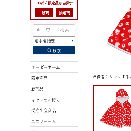
ﾌｧﾝｸﾗﾌﾞ限定品から探す
一般商
抽選商
品
品
検索
オーダーネーム
画像をクリックする
限定商品
新商品
キャンセル待ち
受注生産商品
ユニフォーム