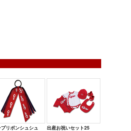
ープリボンシュシュ
出産お祝いセット25