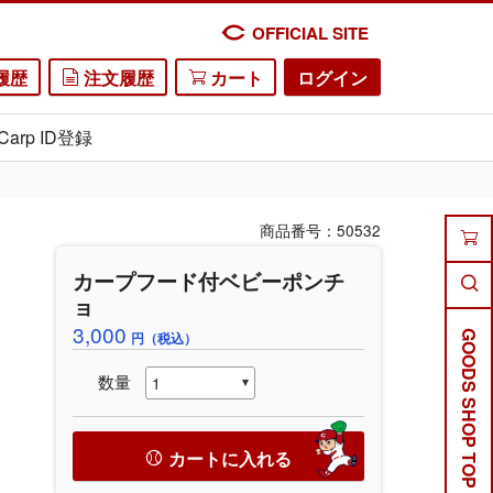
OFFICIAL SITE
履歴
注文履歴
カート
ログイン
Carp ID登録
商品番号：50532
カープフード付ベビーポンチ
ョ
3,000
円（税込）
GOODS SHOP TOP
数量
カートに入れる