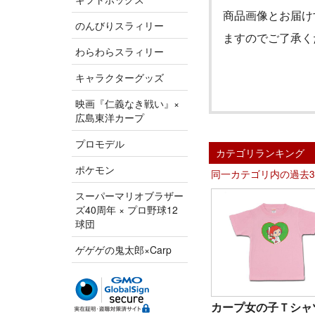
商品画像とお届け
のんびりスラィリー
ますのでご了承く
わらわらスラィリー
キャラクターグッズ
映画『仁義なき戦い』×
広島東洋カープ
プロモデル
カテゴリランキング
ポケモン
同一カテゴリ内の過去
スーパーマリオブラザー
ズ40周年 × プロ野球12
球団
ゲゲゲの鬼太郎×Carp
カープ女の子Ｔシャ