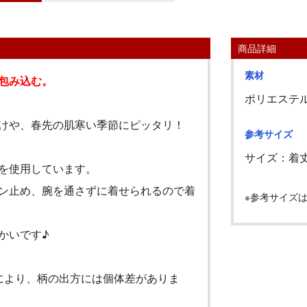
商品詳細
素材
包み込む。
ポリエステ
けや、春先の肌寒い季節にピッタリ！
参考サイズ
サイズ：着
を使用しています。
ン止め、腕を通さずに着せられるので着
※参考サイズ
かいです♪
により、柄の出方には個体差がありま