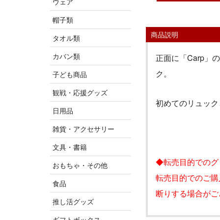
ウェア
帽子類
商品説明
タオル類
カバン類
正面に「Carp
ク。
子ども商品
観戦・応援グッズ
初めてのリュック
日用品
雑貨・アクセサリー
文具・書籍
◆転売目的でのグ
おもちゃ・その他
転売目的でのご購
食品
断りする場合がご
推し活グッズ
ギフトボックス