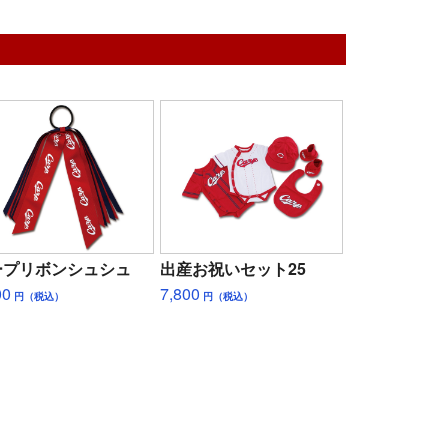
ープリボンシュシュ
出産お祝いセット25
00
7,800
円（税込）
円（税込）