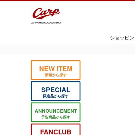
CARP OFFICIAL GOODS SHOP
ショッピン
NEW ITEM
新着から探す
SPECIAL
限定品から探す
ANNOUNCEMENT
予告商品から探す
FANCLUB