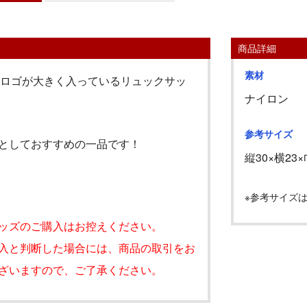
商品詳細
素材
」のロゴが大きく入っているリュックサッ
ナイロン
参考サイズ
としておすすめの一品です！
縦30
×横23
×
※参考サイズ
ッズのご購入はお控えください。
入と判断した場合には、商品の取引をお
ざいますので、ご了承ください。