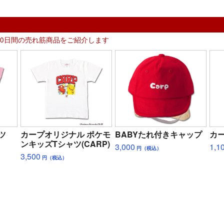
30日間の売れ筋商品をご紹介します
ツ
カープオリジナル ポケモ
BABYたれ付きキャップ
カ
ンキッズTシャツ(CARP)
3,000
1,1
円（税込）
3,500
円（税込）