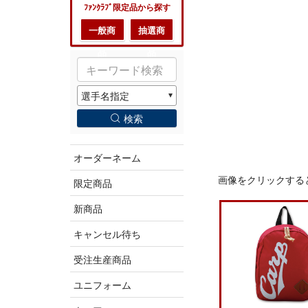
ﾌｧﾝｸﾗﾌﾞ限定品から探す
一般商
抽選商
品
品
検索
オーダーネーム
画像をクリックする
限定商品
新商品
キャンセル待ち
受注生産商品
ユニフォーム