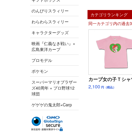
のんびりスラィリー
カテゴリランキング
わらわらスラィリー
同一カテゴリ内の過去
キャラクターグッズ
映画『仁義なき戦い』×
広島東洋カープ
プロモデル
ポケモン
カープ女の子Ｔシャ
スーパーマリオブラザー
2,100
ズ40周年 × プロ野球12
円（税込）
球団
ゲゲゲの鬼太郎×Carp