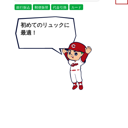
銀行振込
郵便振替
代金引換
カード
初めてのリュックに
最適！